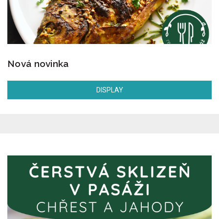
Nová novinka
DISPLAY