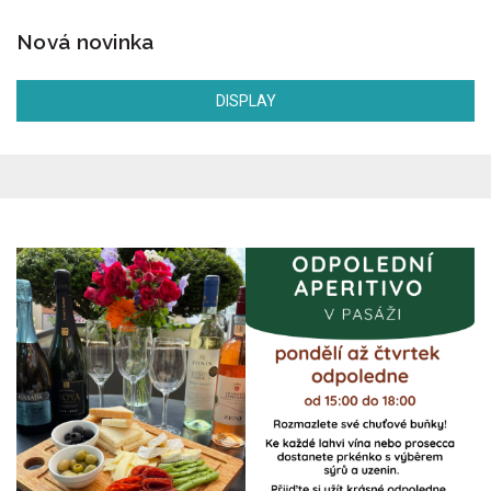
Nová novinka
DISPLAY