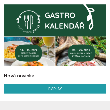
Nová novinka
DISPLAY