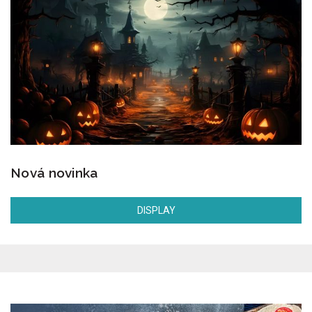
Nová novinka
DISPLAY