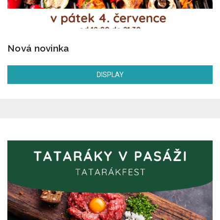
Nová novinka
DISPLAY