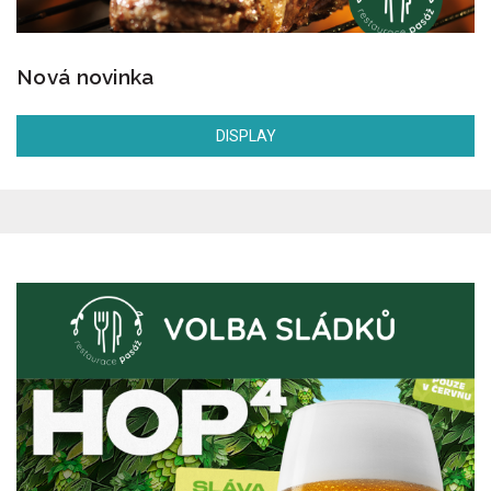
Nová novinka
DISPLAY