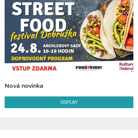
Nová novinka
DISPLAY