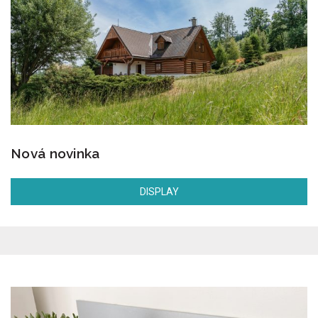
Nová novinka
DISPLAY