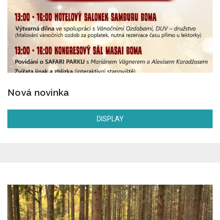
Nová novinka
DISPLAY