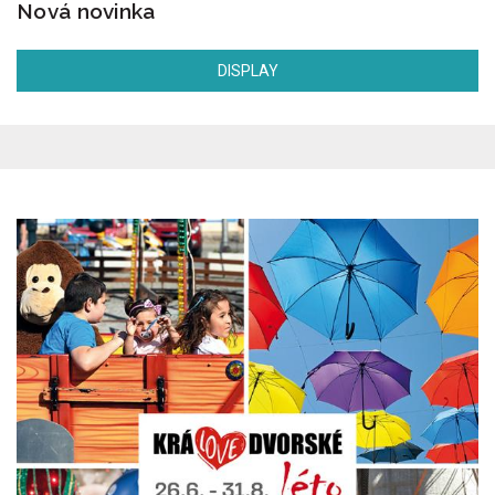
Nová novinka
DISPLAY