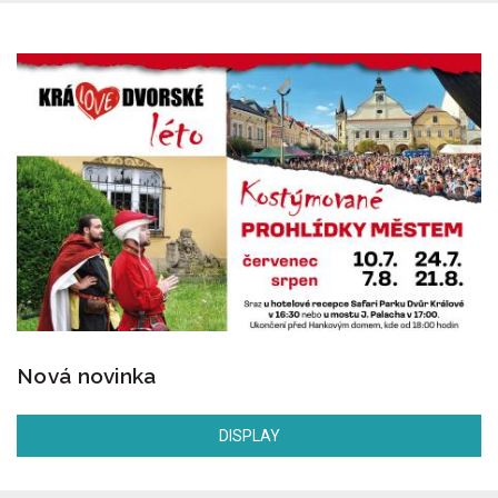
Nová novinka
DISPLAY