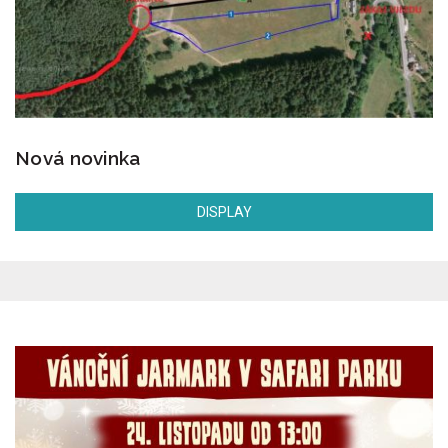
Nová novinka
DISPLAY