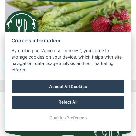
Cookies information
Nová novinka
By clicking on "Accept all cookies", you agree to
storage cookies on your device, which helps with site
navigation, data usage analysis and our marketing
DISPLAY
efforts.
Accept All Cookies
Reject All
Cookies Prefences