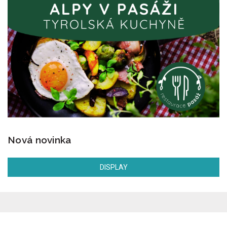
Nová novinka
DISPLAY