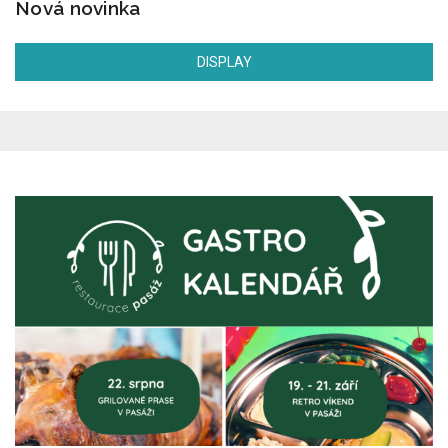
Nová novinka
DISPLAY