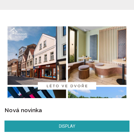
Nová novinka
DISPLAY