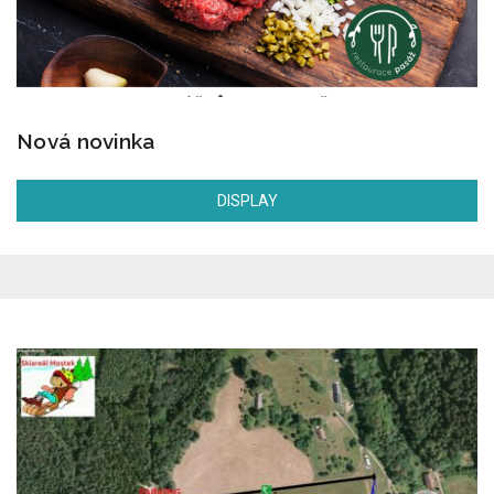
Nová novinka
DISPLAY