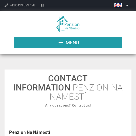
+420 499 329 128
MENU
CONTACT
INFORMATION
PENZION NA
NÁMĚSTÍ
Any questions? Contact us!
Penzion Na Náměstí