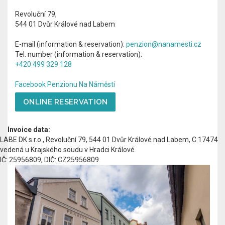
Revoluční 79,
544 01
Dvůr Králové nad Labem
E-mail (information & reservation):
penzion@nanamesti.cz
Tel. number (information & reservation):
+420 499 329 128
Facebook Penzionu Na Náměstí
ONLINE RESERVATION
Invoice data:
LABE DK s.r.o., Revoluční 79, 544 01 Dvůr Králové nad Labem, C 17474
vedená u Krajského soudu v Hradci Králové
IČ: 25956809, DIČ: CZ25956809