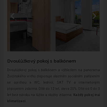
Dvoulůžkový pokoj s balkónem
Dvoulůžkový pokoj s balkónem a výhledem na panorama
Zvičinského vrchu disponuje vlastním sociálním zařízením
se sprchou a WC, lednicí, SAT TV a internetovým
připojením zdarma. Dítě do 12 let, sleva 20%. Dítě od 0 do 3
let bez nároku na lůžko a služby zdarma.
Každý pokoj má
klimatizaci.