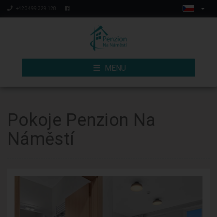
+420 499 329 128
MENU
Pokoje Penzion Na
Náměstí