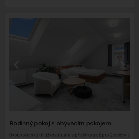
Rodinný pokoj s obývacím pokojem
Dvoupokojová třílůžková suita s přistýlkou až pro 2 osoby s