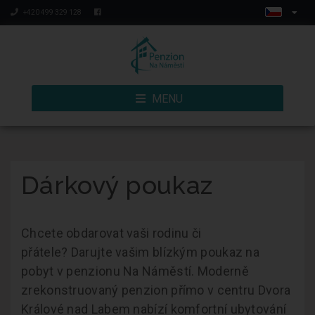
+420 499 329 128
MENU
Dárkový poukaz
Chcete obdarovat vaši rodinu či
přátele? Darujte vašim blízkým poukaz na
pobyt v penzionu Na Náměstí. Moderně
zrekonstruovaný penzion přímo v centru Dvora
Králové nad Labem nabízí komfortní ubytování