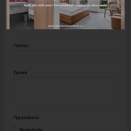
E-mail:
Telefon:
Zpráva:
Typ poukazu:
Na hodnotu