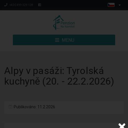
+420 499 329 128
MENU
Alpy v pasáži: Tyrolská
kuchyně (20. - 22.2.2026)
Publikováno: 11.2.2026