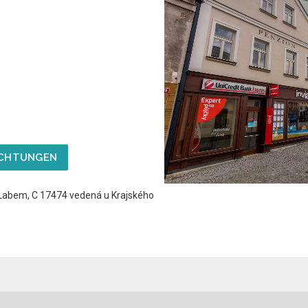
ACHTUNGEN
d Labem, C 17474 vedená u Krajského