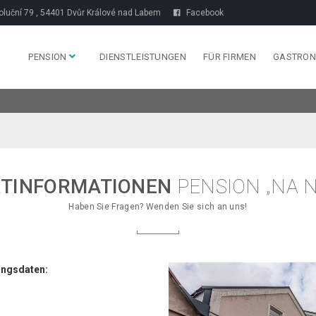
luční 79 , 54401 Dvůr Králové nad Labem
Facebook
PENSION
DIENSTLEISTUNGEN
FÜR FIRMEN
GASTRON
TINFORMATIONEN
PENSION „NA 
Haben Sie Fragen? Wenden Sie sich an uns!
ngsdaten: