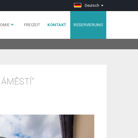
Deutsch
OMIE
FREIZEIT
KONTAKT
RESERVIERUNG
NÁMĚSTÍ“