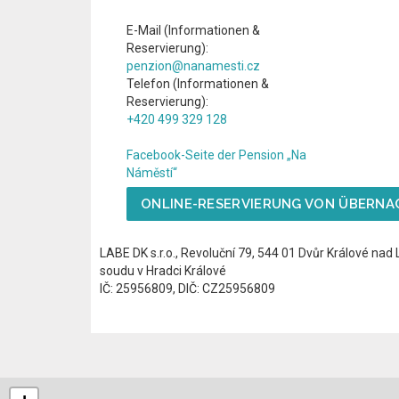
E-Mail (Informationen &
Reservierung):
penzion@nanamesti.cz
Telefon (Informationen &
Reservierung):
+420 499 329 128
Facebook-Seite der Pension „Na
Náměstí“
ONLINE-RESERVIERUNG VON ÜBERN
LABE DK s.r.o., Revoluční 79, 544 01 Dvůr Králové na
soudu v Hradci Králové
IČ: 25956809, DIČ: CZ25956809