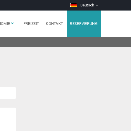
Deutsch
NOMIE
FREIZEIT
KONTAKT
RESERVIERUNG