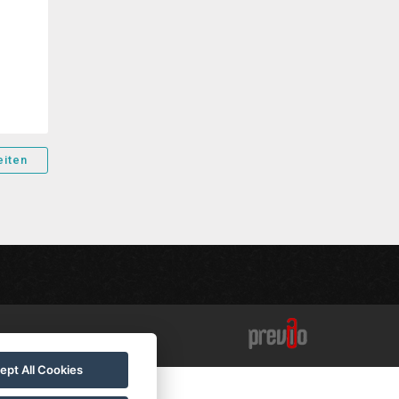
eiten
ept All Cookies