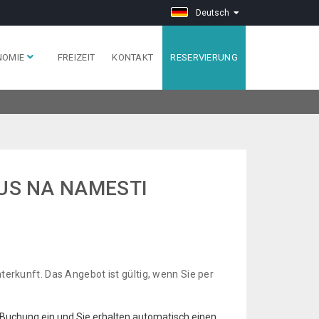
Deutsch
NOMIE
FREIZEIT
KONTAKT
RESERVIERUNG
US NA NAMESTI
erkunft. Das Angebot ist gültig, wenn Sie per
 Buchung ein und Sie erhalten automatisch einen