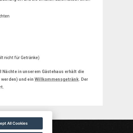
chten
t nicht für Getränke)
 Nächte in unserem Gästehaus erhält die
 werden) und ein
Willkommensgetränk
. Der
t.
ept All Cookies