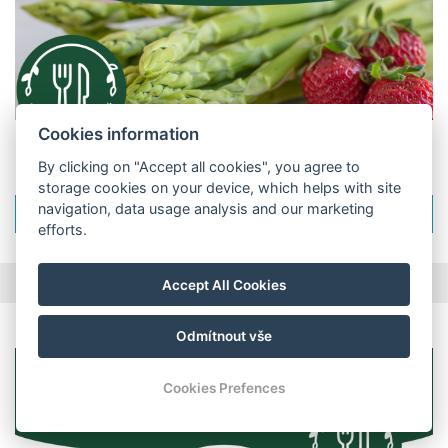
Cookies information
Nová novinka
By clicking on "Accept all cookies", you agree to
storage cookies on your device, which helps with site
navigation, data usage analysis and our marketing
ANZEIGEN
efforts.
Accept All Cookies
Odmítnout vše
Cookies Prefences