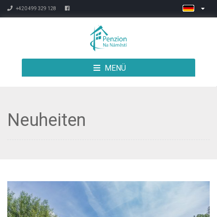
+420 499 329 128
MENÜ
Neuheiten