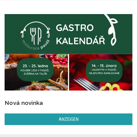
Nová novinka
ANZEIGEN