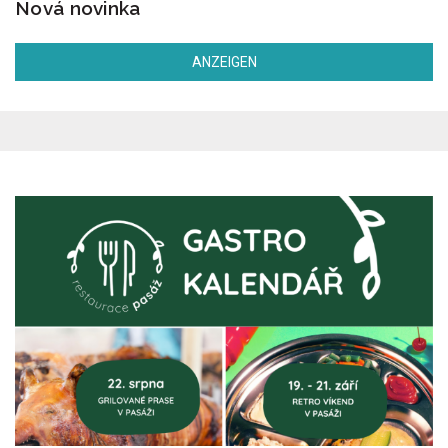
Nová novinka
ANZEIGEN