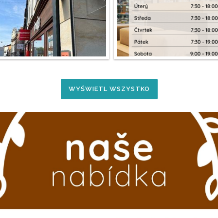
WYŚWIETL WSZYSTKO