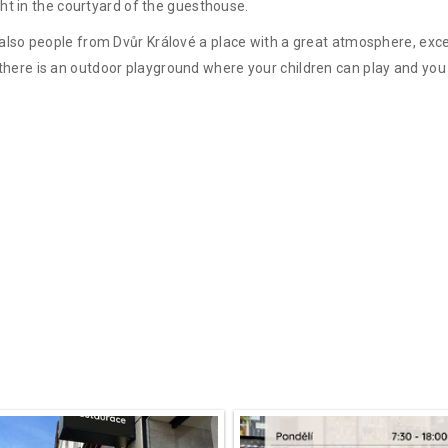
ht in the courtyard of the guesthouse.
ut also people from Dvůr Králové a place with a great atmosphere, 
there is an outdoor playground where your children can play and you 