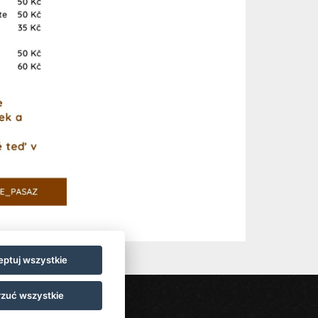
ptuj wszystkie
zuć wszystkie