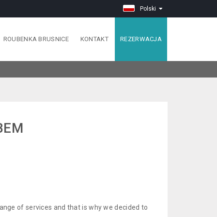
Polski
ROUBENKA BRUSNICE
KONTAKT
REZERWACJA
BEM
ange of services and that is why we decided to